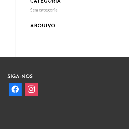
CATEGORIA
Sem categoria
ARQUIVO
SIGA-NOS
facebook
instagram