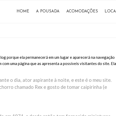
HOME
A POUSADA
ACOMODAÇÕES
LOCA
 blog porque ela permanecerá em um lugar e aparecerá na navegação
 com uma página que as apresenta a possíveis visitantes do site. El
te o dia, ator aspirante à noite, e este é o meu site.
horro chamado Rex e gosto de tomar caipirinha (e