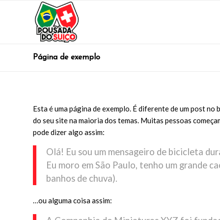
Página de exemplo
Esta é uma página de exemplo. É diferente de um post no
do seu site na maioria dos temas. Muitas pessoas começam
pode dizer algo assim:
Olá! Eu sou um mensageiro de bicicleta duran
Eu moro em São Paulo, tenho um grande cac
banhos de chuva).
…ou alguma coisa assim: