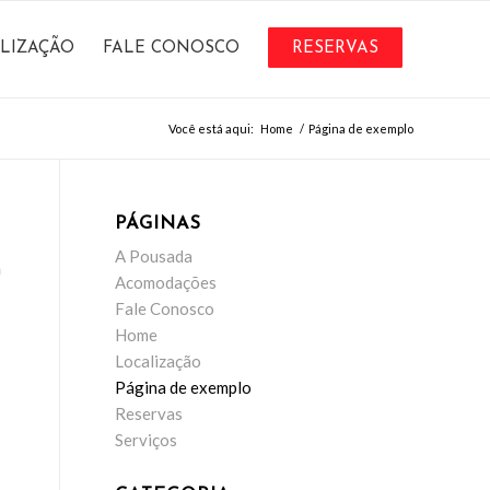
LIZAÇÃO
FALE CONOSCO
RESERVAS
Você está aqui:
Home
/
Página de exemplo
PÁGINAS
A Pousada
a
Acomodações
Fale Conosco
Home
Localização
Página de exemplo
Reservas
Serviços