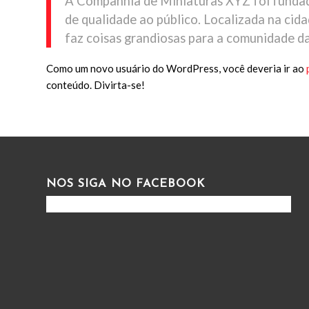
A Companhia de Miniaturas XYZ foi fundad
de qualidade ao público. Localizada na cid
faz coisas grandiosas para a comunidade da
Como um novo usuário do WordPress, você deveria ir ao
conteúdo. Divirta-se!
NOS SIGA NO FACEBOOK